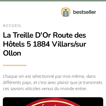
ACCUEIL
La Treille D'Or Route des
Hôtels 5 1884 Villars/sur
Ollon
Chaque vin est sélectionné par moi-même, dans
différents pays, et c’est avec plaisir que je transmets
ces savoirs viticoles venus du monde entier.