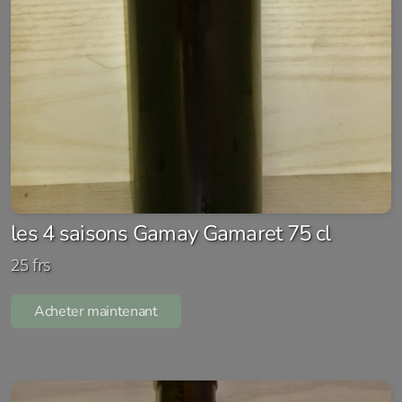
les 4 saisons Gamay Gamaret 75 cl
25 frs
Acheter maintenant