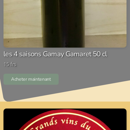
les 4 saisons Gamay Gamaret 50 cl
15 frs
Acheter maintenant